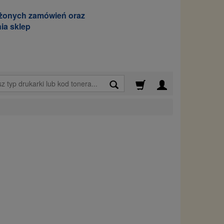
ożonych zamówień oraz
ia sklep
Wyszukaj