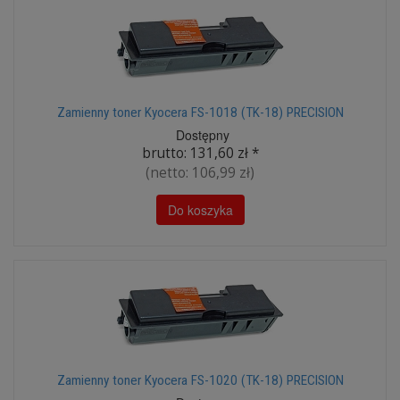
Zamienny toner Kyocera FS-1018 (TK-18) PRECISION
Dostępny
brutto:
131,60 zł
*
(netto:
106,99 zł
)
Do koszyka
Zamienny toner Kyocera FS-1020 (TK-18) PRECISION