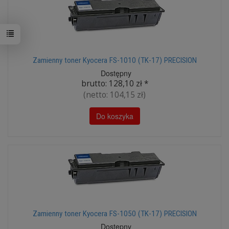
Zamienny toner Kyocera FS-1010 (TK-17) PRECISION
Dostępny
brutto:
128,10 zł
*
(netto:
104,15 zł
)
Do koszyka
Zamienny toner Kyocera FS-1050 (TK-17) PRECISION
Dostępny