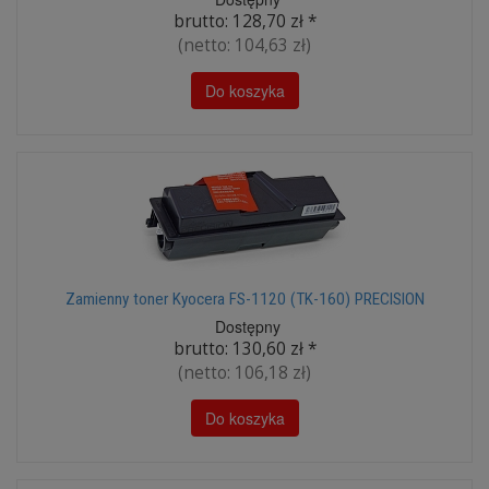
brutto:
128,70 zł
*
(netto:
104,63 zł
)
Do koszyka
Zamienny toner Kyocera FS-1120 (TK-160) PRECISION
Dostępny
brutto:
130,60 zł
*
(netto:
106,18 zł
)
Do koszyka