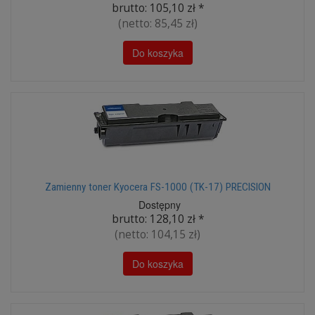
brutto:
105,10 zł
*
(netto:
85,45 zł
)
Do koszyka
Zamienny toner Kyocera FS-1000 (TK-17) PRECISION
Dostępny
brutto:
128,10 zł
*
(netto:
104,15 zł
)
Do koszyka