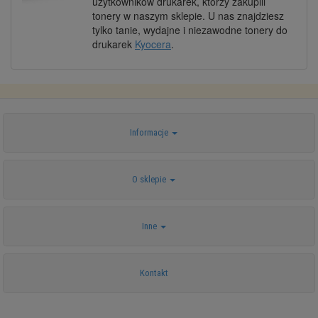
użytkowników drukarek, którzy zakupili
tonery w naszym sklepie. U nas znajdziesz
tylko tanie, wydajne i niezawodne tonery do
drukarek
Kyocera
.
Informacje
O sklepie
Inne
Kontakt