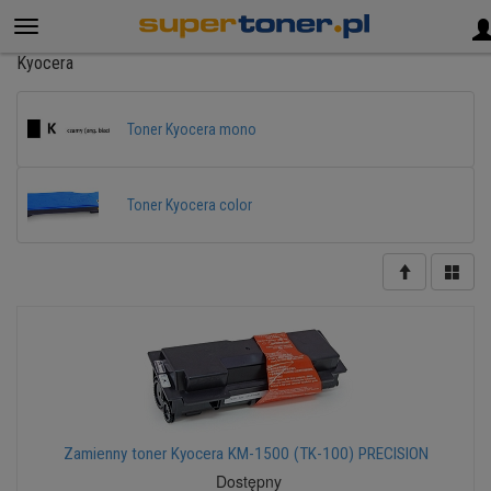
Kyocera
Toner Kyocera mono
Toner Kyocera color
Zamienny toner Kyocera KM-1500 (TK-100) PRECISION
Dostępny