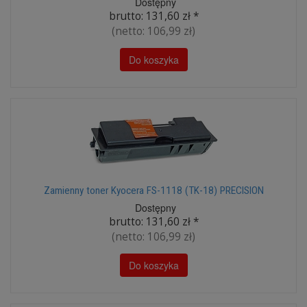
Dostępny
brutto:
131,60 zł
*
(netto:
106,99 zł
)
Do koszyka
Zamienny toner Kyocera FS-1118 (TK-18) PRECISION
Dostępny
brutto:
131,60 zł
*
(netto:
106,99 zł
)
Do koszyka