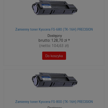
Zamienny toner Kyocera FS-680 (TK-16H) PRECISION
Dostępny
brutto:
128,70 zł
*
(netto:
104,63 zł
)
Do koszyka
Zamienny toner Kyocera FS-800 (TK-16H) PRECISION
Dostępny