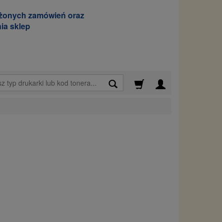
ożonych zamówień oraz
ia sklep
Wyszukaj