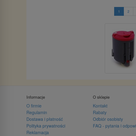
1
2
Informacje
O sklepie
O firmie
Kontakt
Regulamin
Rabaty
Dostawa i płatność
Odbiór osobisty
Polityka prywatności
FAQ - pytania i odpow
Reklamacja