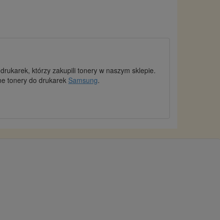
rukarek, którzy zakupili tonery w naszym sklepie.
dne tonery do drukarek
Samsung
.