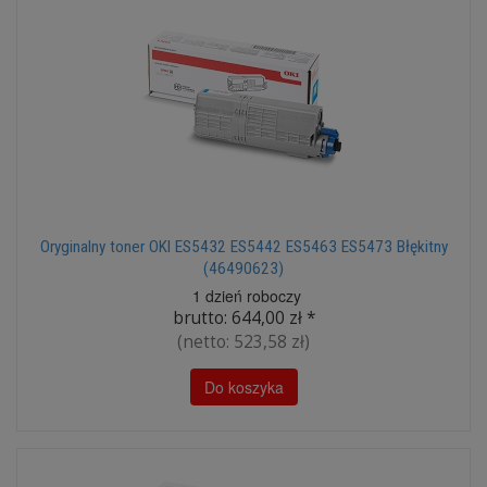
Oryginalny toner OKI ES5432 ES5442 ES5463 ES5473 Błękitny
(46490623)
1 dzień roboczy
brutto:
644,00 zł
*
(netto:
523,58 zł
)
Do koszyka