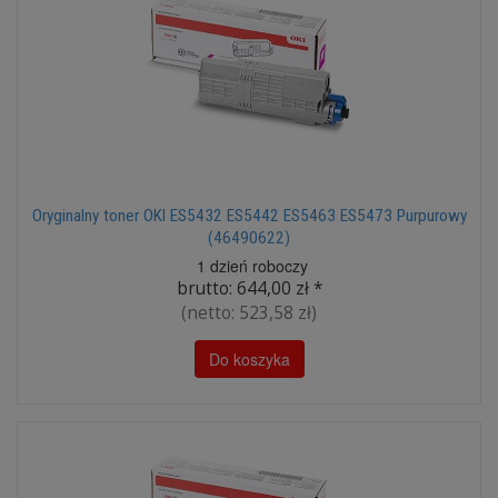
Oryginalny toner OKI ES5432 ES5442 ES5463 ES5473 Purpurowy
(46490622)
1 dzień roboczy
brutto:
644,00 zł
*
(netto:
523,58 zł
)
Do koszyka