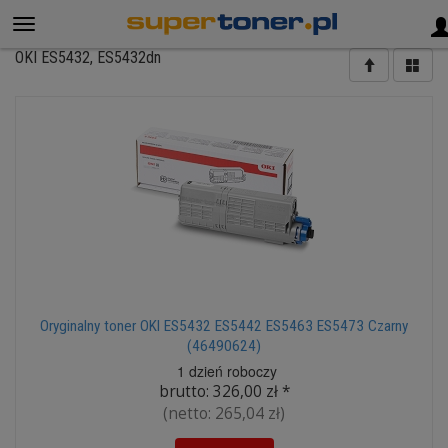
OKI ES5432, ES5432dn
Oryginalny toner OKI ES5432 ES5442 ES5463 ES5473 Czarny
(46490624)
1 dzień roboczy
brutto:
326,00 zł
*
(netto:
265,04 zł
)