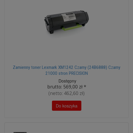
Zamienny toner Lexmark XM1242 Czarny (24B6888) Czarny
21000 stron PRECISION
Dostępny
brutto:
569,00 zł
*
(netto:
462,60 zł
)
Do koszyka