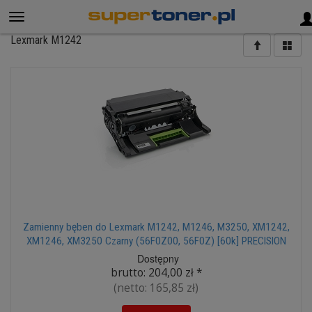
Lexmark M1242
Zamienny bęben do Lexmark M1242, M1246, M3250, XM1242,
XM1246, XM3250 Czarny (56F0Z00, 56F0Z) [60k] PRECISION
Dostępny
brutto:
204,00 zł
*
(netto:
165,85 zł
)