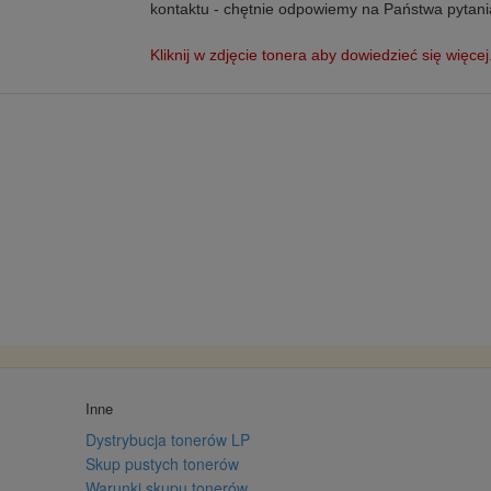
kontaktu - chętnie odpowiemy na Państwa pytani
Kliknij w zdjęcie tonera aby dowiedzieć się więcej
Inne
Dystrybucja tonerów LP
Skup pustych tonerów
Warunki skupu tonerów