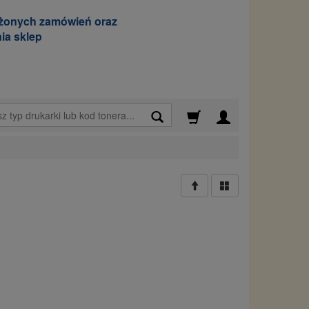
ożonych zamówień oraz
ia sklep
Wyszukaj