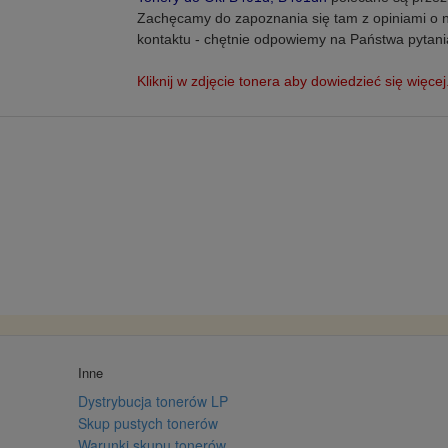
Zachęcamy do zapoznania się tam z opiniami o 
kontaktu - chętnie odpowiemy na Państwa pytani
Kliknij w zdjęcie tonera aby dowiedzieć się więcej
Inne
Dystrybucja tonerów LP
Skup pustych tonerów
Warunki skupu tonerów