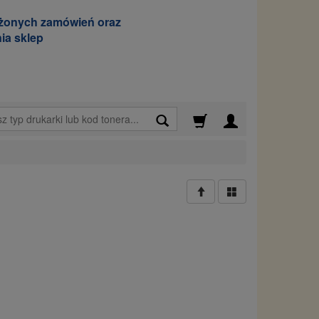
ożonych zamówień oraz
ia sklep
Wyszukaj