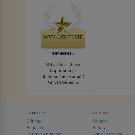
Sklep internetowy
Supertoner.pl
ul. Krzemieniecka 46D
54-613 Wrocław
Informacje
O sklepie
O firmie
Kontakt
Regulamin
Rabaty
Dostawa i płatność
Odbiór osobisty