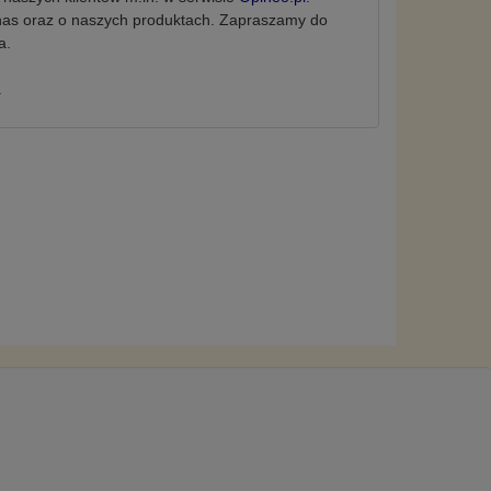
nas oraz o naszych produktach.
Zapraszamy do
a.
.