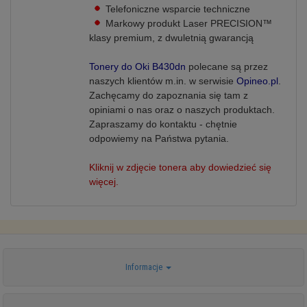
Telefoniczne wsparcie techniczne
Markowy produkt Laser PRECISION™
klasy premium, z dwuletnią
gwarancją
Tonery do Oki B430dn
polecane są przez
naszych klientów m.in. w serwisie
Opineo.pl
.
Zachęcamy do zapoznania się tam z
opiniami o nas oraz o naszych produktach.
Zapraszamy do kontaktu - chętnie
odpowiemy na Państwa pytania.
Kliknij w zdjęcie tonera aby dowiedzieć się
więcej.
Informacje