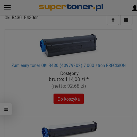
Oki B430, B430dn
Zamienny toner OKI B430 (43979202) 7.000 stron PRECISION
Dostępny
brutto:
114,00 zł
*
(netto:
92,68 zł
)
Do koszyka