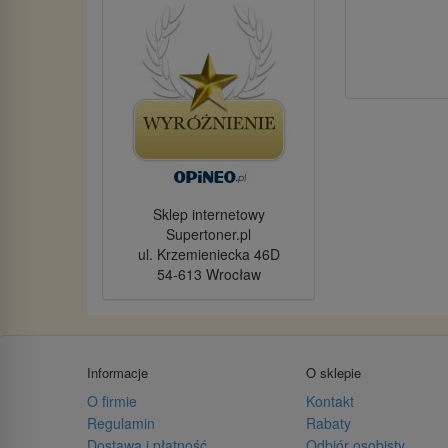
Sklep internetowy
Supertoner.pl
ul. Krzemieniecka 46D
54-613 Wrocław
Informacje
O sklepie
O firmie
Kontakt
Regulamin
Rabaty
Dostawa i płatność
Odbiór osobisty