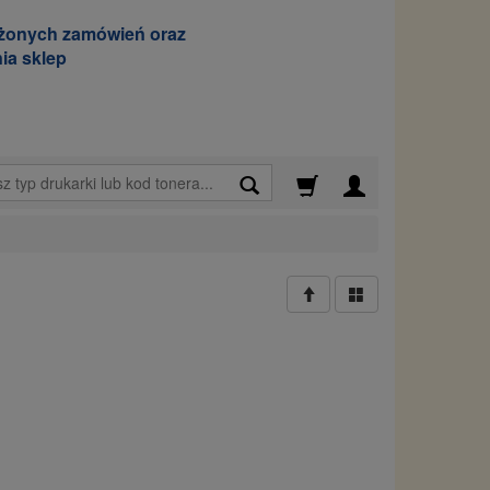
ożonych zamówień oraz
ia sklep
Wyszukaj