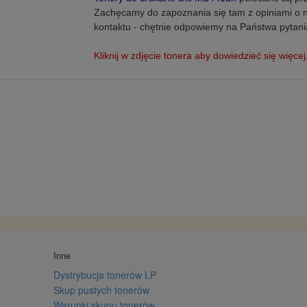
Zachęcamy do zapoznania się tam z opiniami o 
kontaktu - chętnie odpowiemy na Państwa pytani
Kliknij w zdjęcie tonera aby dowiedzieć się więcej
Inne
Dystrybucja tonerów LP
Skup pustych tonerów
Warunki skupu tonerów