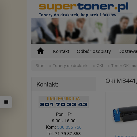
Kontakt
Odbiór osobisty
Dostawa 
Start
Tonery do drukarki
OKI
Toner OKI mo
Oki MB441
Kontakt:
Pon - Pt
9:00 - 16:00
Kom:
500 035 756
Tel: 71 79 87 353
Zamienny 