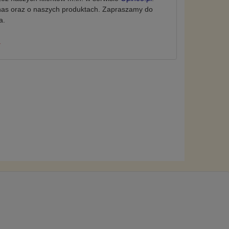
nas oraz o naszych produktach.
Zapraszamy do
a.
.