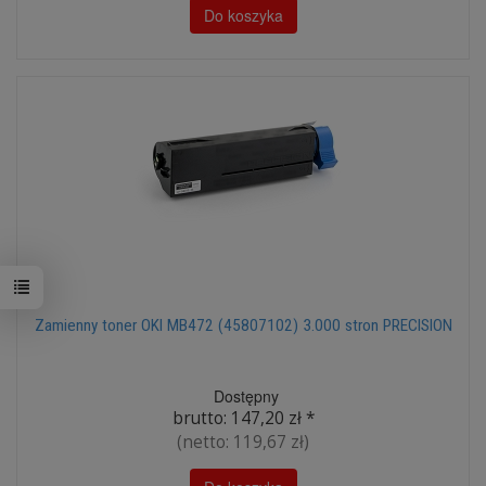
Do koszyka
Zamienny toner OKI MB472 (45807102) 3.000 stron PRECISION
Dostępny
brutto:
147,20 zł
*
(netto:
119,67 zł
)