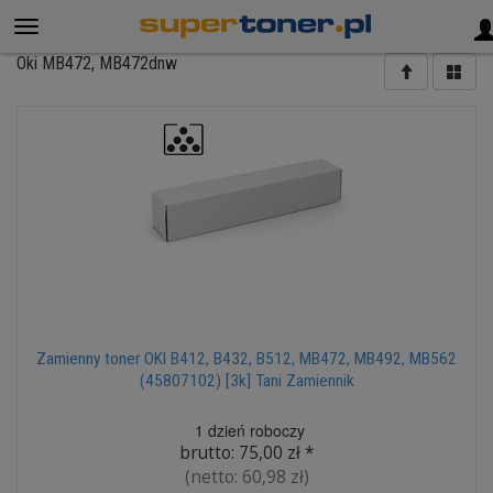
Oki MB472, MB472dnw
Zamienny toner OKI B412, B432, B512, MB472, MB492, MB562
(45807102) [3k] Tani Zamiennik
1 dzień roboczy
brutto:
75,00 zł
*
(netto:
60,98 zł
)