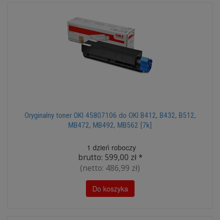
Oryginalny toner OKI 45807106 do OKI B412, B432, B512,
MB472, MB492, MB562 [7k]
1 dzień roboczy
brutto:
599,00 zł
*
(netto:
486,99 zł
)
Do koszyka