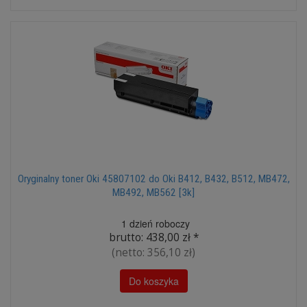
Oryginalny toner Oki 45807102 do Oki B412, B432, B512, MB472,
MB492, MB562 [3k]
1 dzień roboczy
brutto:
438,00 zł
*
(netto:
356,10 zł
)
Do koszyka