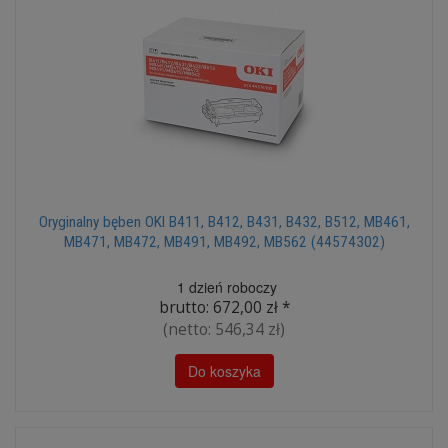
Oryginalny bęben OKI B411, B412, B431, B432, B512, MB461,
MB471, MB472, MB491, MB492, MB562 (44574302)
1 dzień roboczy
brutto:
672,00 zł
*
(netto:
546,34 zł
)
Do koszyka