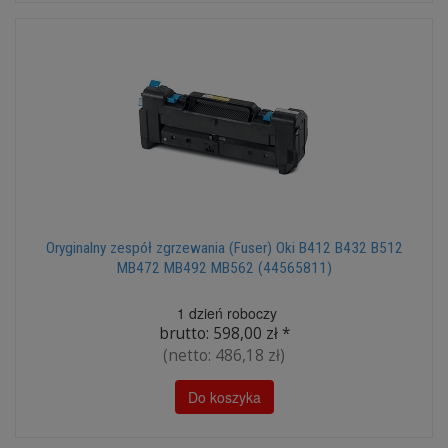
Oryginalny zespół zgrzewania (Fuser) Oki B412 B432 B512
MB472 MB492 MB562 (44565811)
1 dzień roboczy
brutto:
598,00 zł
*
(netto:
486,18 zł
)
Do koszyka