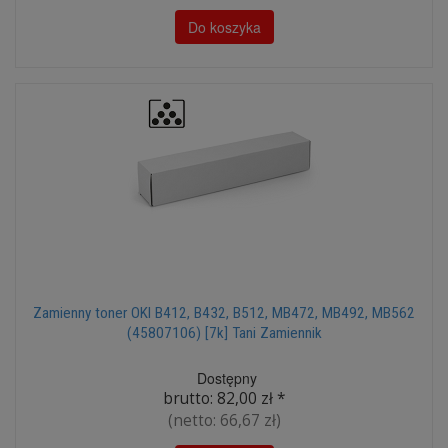
Do koszyka
Zamienny toner OKI B412, B432, B512, MB472, MB492, MB562
(45807106) [7k] Tani Zamiennik
Dostępny
brutto:
82,00 zł
*
(netto:
66,67 zł
)