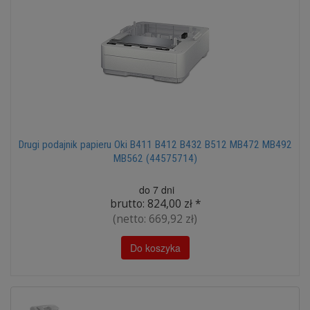
Drugi podajnik papieru Oki B411 B412 B432 B512 MB472 MB492
MB562 (44575714)
do 7 dni
brutto:
824,00 zł
*
(netto:
669,92 zł
)
Do koszyka