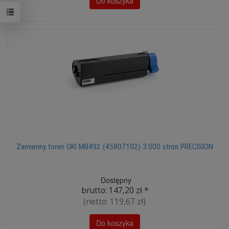
Do koszyka
Zamienny toner OKI MB492 (45807102) 3.000 stron PRECISION
Dostępny
brutto:
147,20 zł
*
(netto:
119,67 zł
)
Do koszyka