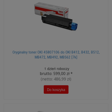
Oryginalny toner OKI 45807106 do OKI B412, B432, B512,
MB472, MB492, MB562 [7k]
1 dzień roboczy
brutto:
599,00 zł
*
(netto:
486,99 zł
)
Do koszyka