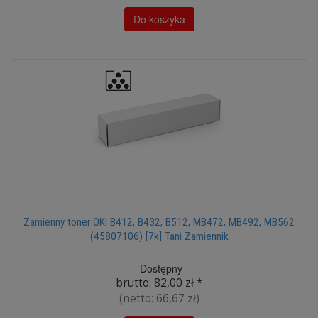
Do koszyka
Zamienny toner OKI B412, B432, B512, MB472, MB492, MB562
(45807106) [7k] Tani Zamiennik
Dostępny
brutto:
82,00 zł
*
(netto:
66,67 zł
)