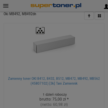
Oki MB492, MB492dn
Zamienny toner OKI B412, B432, B512, MB472, MB492, MB562
(45807102) [3k] Tani Zamiennik
1 dzień roboczy
brutto:
75,00 zł
*
(netto:
60,98 zł
)