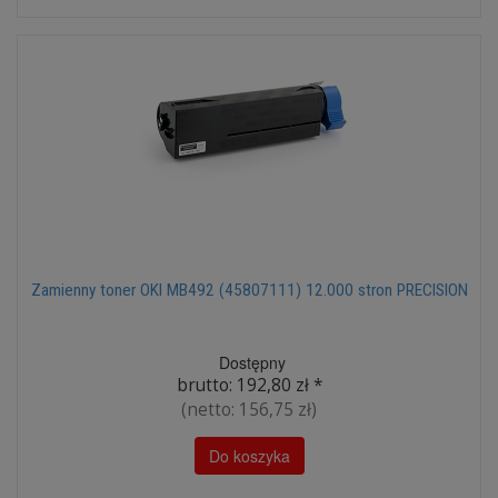
Zamienny toner OKI MB492 (45807111) 12.000 stron PRECISION
Dostępny
brutto:
192,80 zł
*
(netto:
156,75 zł
)
Do koszyka