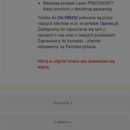
Markowy produkt Laser PRECISION™
klasy premium z dwuletnią gwarancją
Tonery do
Oki MB492
polecane są przez
naszych klientów m.in. w serwisie
Opineo.pl
.
Zachęcamy do zapoznania się tam z
opiniami o nas oraz o naszych produktach.
Zapraszamy do kontaktu - chętnie
odpowiemy na Państwa pytania.
Kliknij w zdjęcie tonera aby dowiedzieć się
więcej.
Informacje
O sklepie