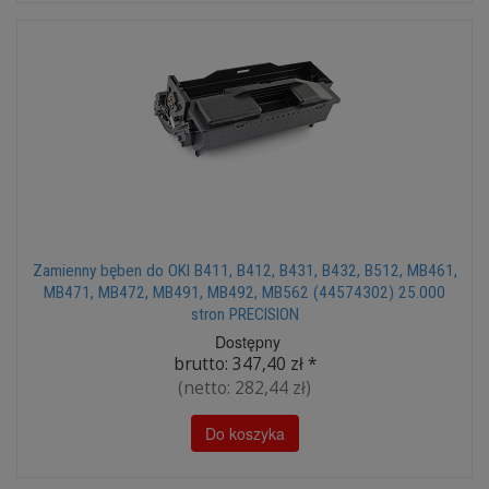
Zamienny bęben do OKI B411, B412, B431, B432, B512, MB461,
MB471, MB472, MB491, MB492, MB562 (44574302) 25.000
stron PRECISION
Dostępny
brutto:
347,40 zł
*
(netto:
282,44 zł
)
Do koszyka