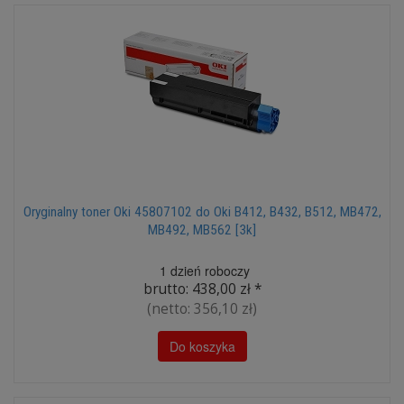
Oryginalny toner Oki 45807102 do Oki B412, B432, B512, MB472,
MB492, MB562 [3k]
1 dzień roboczy
brutto:
438,00 zł
*
(netto:
356,10 zł
)
Do koszyka