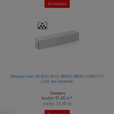
Do koszyka
Zamienny toner OKI B432, B512, MB492, MB562 (45807111)
[12k] Tani Zamiennik
Dostępny
brutto:
91,00 zł
*
(netto:
73,98 zł
)