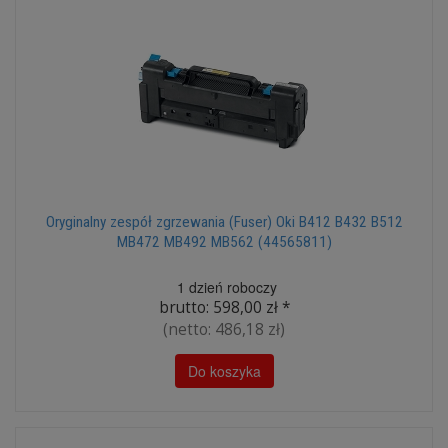
Oryginalny zespół zgrzewania (Fuser) Oki B412 B432 B512
MB472 MB492 MB562 (44565811)
1 dzień roboczy
brutto:
598,00 zł
*
(netto:
486,18 zł
)
Do koszyka