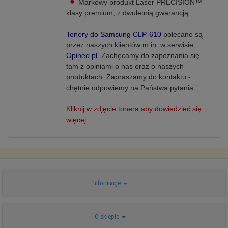
Markowy produkt Laser PRECISION™
klasy premium, z dwuletnią
gwarancją
Tonery do Samsung CLP-610
polecane są
przez naszych klientów m.in. w serwisie
Opineo.pl
. Zachęcamy do zapoznania się
tam z opiniami o nas oraz o naszych
produktach.
Zapraszamy do kontaktu -
chętnie odpowiemy na Państwa pytania.
Kliknij w zdjęcie tonera aby dowiedzieć się
więcej.
Informacje
O sklepie