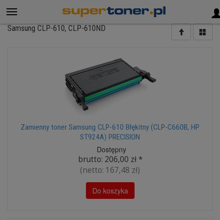
Samsung CLP-610, CLP-610ND
Zamienny toner Samsung CLP-610 Błękitny (CLP-C660B, HP
ST924A) PRECISION
Dostępny
brutto:
206,00 zł
*
(netto:
167,48 zł
)
Do koszyka