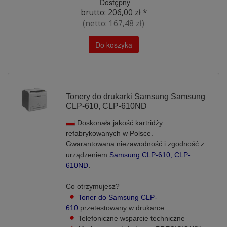
Dostępny
brutto:
206,00 zł
*
(netto:
167,48 zł
)
Do koszyka
Tonery do drukarki Samsung Samsung
CLP-610, CLP-610ND
Doskonała jakość kartridży
refabrykowanych w Polsce.
Gwarantowana niezawodność i zgodność z
urządzeniem
Samsung CLP-610, CLP-
.
610ND
Co otrzymujesz?
Toner do Samsung CLP-
610
przetestowany w drukarce
Telefoniczne wsparcie techniczne