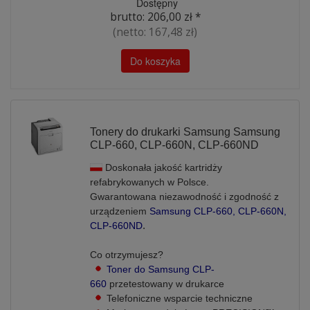
Dostępny
brutto:
206,00 zł
*
(netto:
167,48 zł
)
Do koszyka
Tonery do drukarki Samsung Samsung
CLP-660, CLP-660N, CLP-660ND
Doskonała jakość kartridży
refabrykowanych w Polsce.
Gwarantowana niezawodność i zgodność z
urządzeniem
Samsung CLP-660, CLP-660N,
.
CLP-660ND
Co otrzymujesz?
Toner do Samsung CLP-
660
przetestowany w drukarce
Telefoniczne wsparcie techniczne