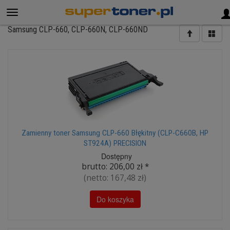
Samsung CLP-660, CLP-660N, CLP-660ND
Zamienny toner Samsung CLP-660 Błękitny (CLP-C660B, HP
ST924A) PRECISION
Dostępny
brutto:
206,00 zł
*
(netto:
167,48 zł
)
Do koszyka