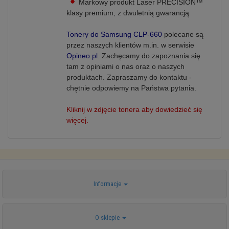
Markowy produkt Laser PRECISION™
klasy premium, z dwuletnią
gwarancją
Tonery do Samsung CLP-660
polecane są
przez naszych klientów m.in. w serwisie
Opineo.pl
. Zachęcamy do zapoznania się
tam z opiniami o nas oraz o naszych
produktach.
Zapraszamy do kontaktu -
chętnie odpowiemy na Państwa pytania.
Kliknij w zdjęcie tonera aby dowiedzieć się
więcej.
Informacje
O sklepie