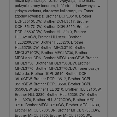
może się znacząco różnić. Wpływają na to m.in.:
pokrycie strony tonerem, ilość stron drukowanych w
jednym zadaniu, okresowe kalibracje, itp. Toner
zgodny również z: Brother DCPL3510, Brother
DCPL3510CDW, Brother DCPL3517, Brother
DCPL3517CDW, Brother DCPL3550, Brother
DCPL3550CDW, Brother HLL3210, Brother
HLL3210CW, Brother HLL3230, Brother
HLL3230CDW, Brother HLL3270, Brother
HLL3270CDW, Brother MFCL3710, Brother
MFCL3710CW, Brother MFCL3730, Brother
MFCL3730CDN, Brother MFCL3730CDW, Brother
MFCL3750, Brother MFCL3750CDW, Brother
MFCL3770, Brother MFCL3770CDW. Toner pasuje
także do: Brother DCPL 3510, Brother DCPL
3510CDW, Brother DCPL 3517, Brother DCPL
3517CDW, Brother DCPL 3550, Brother DCPL
3550CDW, Brother HLL 3210, Brother HLL 3210CW,
Brother HLL 3230, Brother HLL 3230CDW, Brother
HLL 3270, Brother HLL 3270CDW, Brother MFCL
3710, Brother MFCL 3710CW, Brother MFCL 3730,
Brother MFCL 3730CDN, Brother MFCL 3730CDW,
Brother MFCL 3750, Brother MFCL 3750CDW,