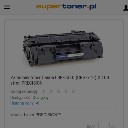
Zamienny toner Canon LBP-6310 (CRG-719) 2.100
stron PRECISION
Dodaj recenzję:
Dostępność:
Dostępny
Historia ceny
Marka:
Laser PRECISION™
Ilość:
szt.