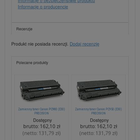
Informacje o bezpieczeństwie produktu
Informacje o producencie
Recenzje
Produkt nie posiada recenzji.
Dodaj recenzję
Polecane produkty
Zamienny toner Canon PC980 (E30)
Zamienny toner Canon PC950 (E30)
PRECISION
PRECISION
Dostępny
Dostępny
brutto:
162,10 zł
brutto:
162,10 zł
(netto:
131,79 zł
)
(netto:
131,79 zł
)