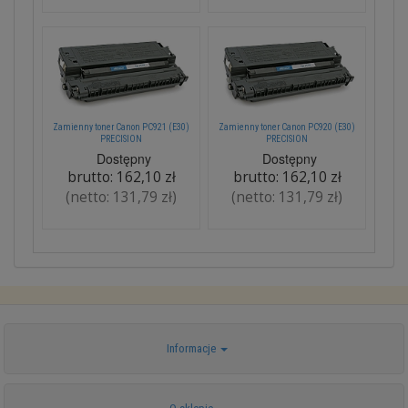
Zamienny toner Canon PC921 (E30)
Zamienny toner Canon PC920 (E30)
PRECISION
PRECISION
Dostępny
Dostępny
brutto:
162,10 zł
brutto:
162,10 zł
(netto:
131,79 zł
)
(netto:
131,79 zł
)
Informacje