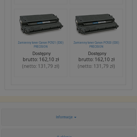
Zamienny toner Canon PC921 (E30)
Zamienny toner Canon PC920 (E30)
PRECISION
PRECISION
Dostępny
Dostępny
brutto:
162,10 zł
brutto:
162,10 zł
(netto:
131,79 zł
)
(netto:
131,79 zł
)
Informacje