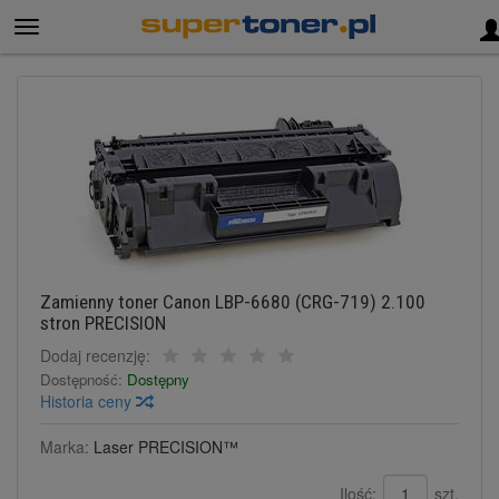
Zamienny toner Canon LBP-6680 (CRG-719) 2.100
stron PRECISION
Dodaj recenzję:
Dostępność:
Dostępny
Historia ceny
Marka:
Laser PRECISION™
Ilość:
szt.