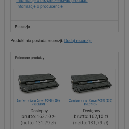
Informacje o bezpieczeństwie produktu
Informacje o producencie
Recenzje
Produkt nie posiada recenzji.
Dodaj recenzję
Polecane produkty
Zamienny toner Canon PC980 (E30)
Zamienny toner Canon PC950 (E30)
PRECISION
PRECISION
Dostępny
Dostępny
brutto:
162,10 zł
brutto:
162,10 zł
(netto:
131,79 zł
)
(netto:
131,79 zł
)