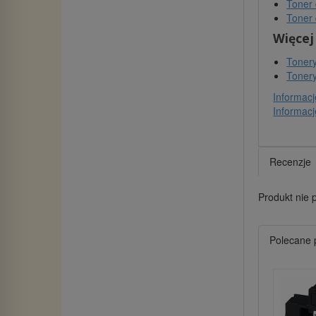
Toner 
Toner 
Więcej
Tonery
Tonery
Informacj
Informacj
Recenzje
Produkt nie 
Polecane 