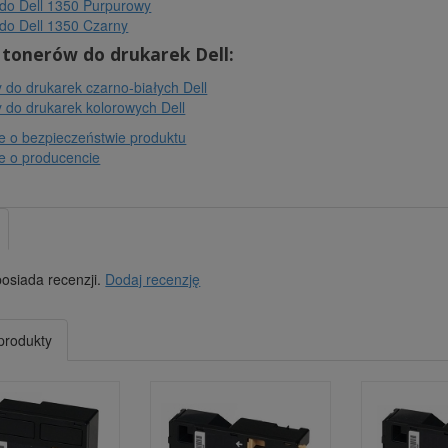
do Dell 1350 Purpurowy
do Dell 1350 Czarny
 tonerów do drukarek Dell:
 do drukarek czarno-białych Dell
 do drukarek kolorowych Dell
e o bezpieczeństwie produktu
e o producencie
posiada recenzji.
Dodaj recenzję
produkty