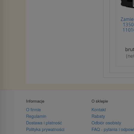
Zamie
1350
1101
bru
(ne
Informacje
O sklepie
O firmie
Kontakt
Regulamin
Rabaty
Dostawa i płatność
Odbiór osobisty
Polityka prywatności
FAQ - pytania i odpow