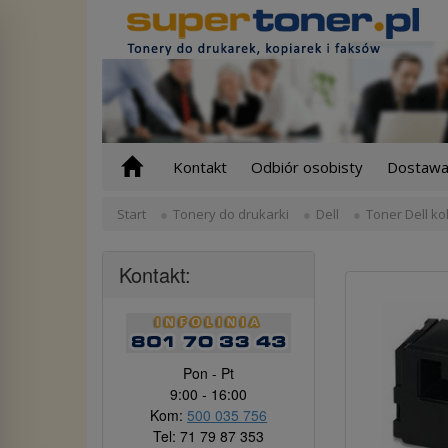
Kontakt
Odbiór osobisty
Dostawa 
Start
Tonery do drukarki
Dell
Toner Dell ko
Kontakt:
Pon - Pt
9:00 - 16:00
Kom:
500 035 756
Tel: 71 79 87 353