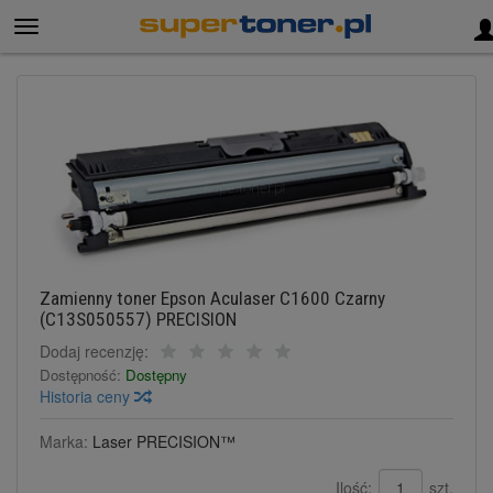
Zamienny toner Epson Aculaser C1600 Czarny
(C13S050557) PRECISION
Dodaj recenzję:
Dostępność:
Dostępny
Historia ceny
Marka:
Laser PRECISION™
Ilość:
szt.