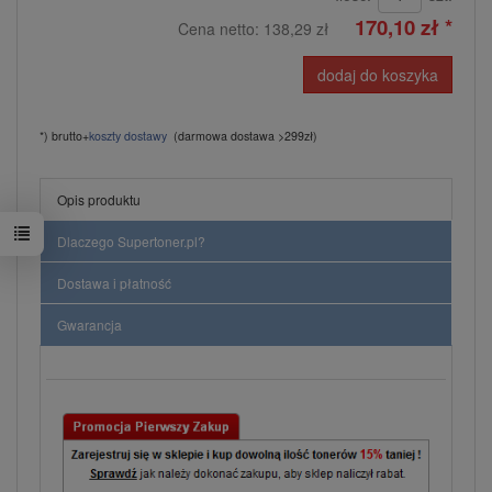
170,10 zł *
Cena netto:
138,29 zł
dodaj do koszyka
*) brutto+
koszty dostawy
(darmowa dostawa >299zł)
Opis produktu
Dlaczego Supertoner.pl?
Dostawa i płatność
Gwarancja