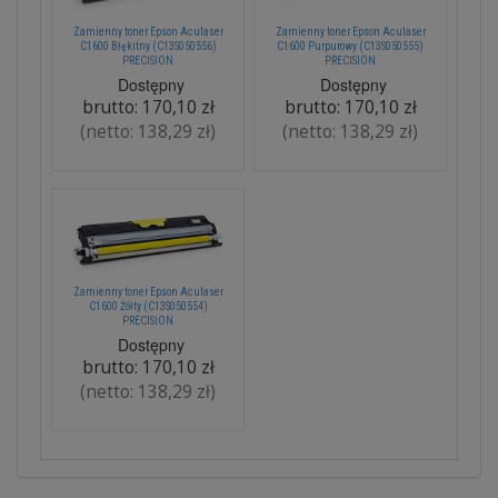
Zamienny toner Epson Aculaser
Zamienny toner Epson Aculaser
C1600 Błękitny (C13S050556)
C1600 Purpurowy (C13S050555)
PRECISION
PRECISION
Dostępny
Dostępny
brutto:
170,10 zł
brutto:
170,10 zł
(netto:
138,29 zł
)
(netto:
138,29 zł
)
Zamienny toner Epson Aculaser
C1600 Żółty (C13S050554)
PRECISION
Dostępny
brutto:
170,10 zł
(netto:
138,29 zł
)