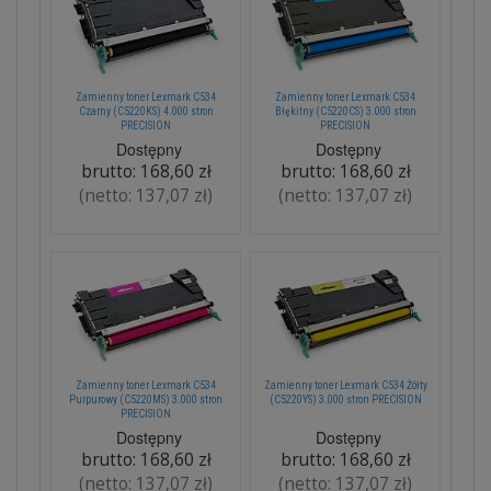
Zamienny toner Lexmark C534
Zamienny toner Lexmark C534
Czarny (C5220KS) 4.000 stron
Błękitny (C5220CS) 3.000 stron
PRECISION
PRECISION
Dostępny
Dostępny
brutto:
168,60 zł
brutto:
168,60 zł
(netto:
137,07 zł
)
(netto:
137,07 zł
)
Zamienny toner Lexmark C534
Zamienny toner Lexmark C534 Żółty
Purpurowy (C5220MS) 3.000 stron
(C5220YS) 3.000 stron PRECISION
PRECISION
Dostępny
Dostępny
brutto:
168,60 zł
brutto:
168,60 zł
(netto:
137,07 zł
)
(netto:
137,07 zł
)