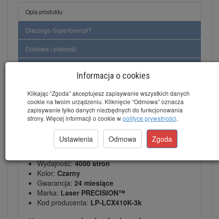
Opis produktu
Dlaczego Supertoner.pl?
Dostawa i płatność
Gwarancja
Informacja o cookies
Klikając “Zgoda” akceptujesz zapisywanie wszystkich danych
cookie na twoim urządzeniu. Kliknięcie “Odmowa” oznacza
Toner do Lexmark CX410 Black - Czarny
zapisywanie tylko danych niezbędnych do funkcjonowania
(80C2HK0, 802HK)
strony. Więcej informacji o cookie w
polityce prywatności
.
Dane techniczne:
Ustawienia
Odmowa
Zgoda
Kod tonera:
802HK
,
80C2HK0
Wydajność:
4000 stron
Kolor:
Czarny
Gwarancja:
24 miesiące
Marka:
Laser PRECISION™
Kod producenta:
LP-LCX410K-3k