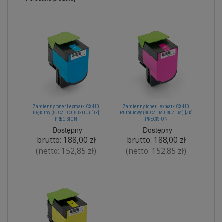
Zamienny toner Lexmark CX410
Zamienny toner Lexmark CX410
Błękitny (80C2HC0, 802HC) [3k]
Purpurowy (80C2HM0, 802HM) [3k]
PRECISION
PRECISION
Dostępny
Dostępny
brutto:
188,00 zł
brutto:
188,00 zł
(netto:
152,85 zł
)
(netto:
152,85 zł
)