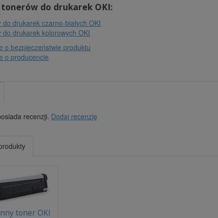
 tonerów do drukarek OKI:
 do drukarek czarno-białych OKI
 do drukarek kolorowych OKI
e o bezpieczeństwie produktu
e o producencie
posiada recenzji.
Dodaj recenzję
produkty
nny toner OKI