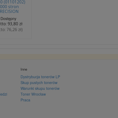
0 (01101202)
.000 stron
RECISION
Dostępny
tto:
93,80 zł
tto:
76,26 zł
)
Inne
Dystrybucja tonerów LP
Skup pustych tonerów
Warunki skupu tonerów
iedzi
Toner Wrocław
Praca