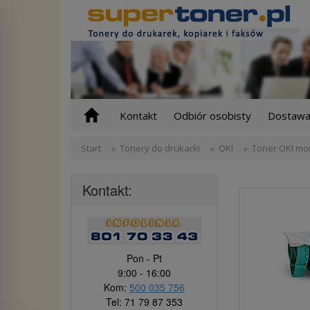
Kontakt
Odbiór osobisty
Dostawa 
Start
Tonery do drukarki
OKI
Toner OKI mo
Kontakt:
Pon - Pt
9:00 - 16:00
Kom:
500 035 756
Tel: 71 79 87 353