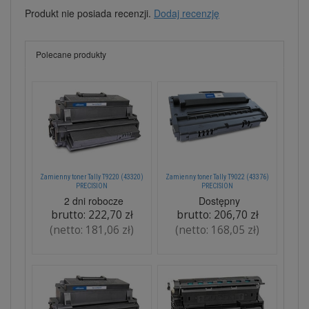
Produkt nie posiada recenzji.
Dodaj recenzję
Polecane produkty
Zamienny toner Tally T9220 (43320)
Zamienny toner Tally T9022 (43376)
PRECISION
PRECISION
2 dni robocze
Dostępny
brutto:
222,70 zł
brutto:
206,70 zł
(netto:
181,06 zł
)
(netto:
168,05 zł
)