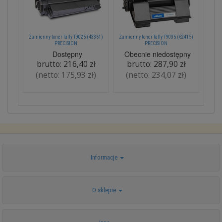
Zamienny toner Tally T9025 (43361)
Zamienny toner Tally T9035 (62415)
PRECISION
PRECISION
Dostępny
Obecnie niedostępny
brutto:
216,40 zł
brutto:
287,90 zł
(netto:
175,93 zł
)
(netto:
234,07 zł
)
Informacje
O sklepie