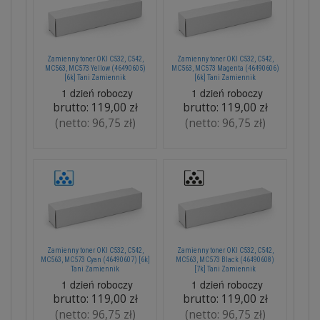
Zamienny toner OKI C532, C542,
Zamienny toner OKI C532, C542,
MC563, MC573 Yellow (46490605)
MC563, MC573 Magenta (46490606)
[6k] Tani Zamiennik
[6k] Tani Zamiennik
1 dzień roboczy
1 dzień roboczy
brutto:
119,00 zł
brutto:
119,00 zł
(netto:
96,75 zł
)
(netto:
96,75 zł
)
Zamienny toner OKI C532, C542,
Zamienny toner OKI C532, C542,
MC563, MC573 Cyan (46490607) [6k]
MC563, MC573 Black (46490608)
Tani Zamiennik
[7k] Tani Zamiennik
1 dzień roboczy
1 dzień roboczy
brutto:
119,00 zł
brutto:
119,00 zł
(netto:
96,75 zł
)
(netto:
96,75 zł
)