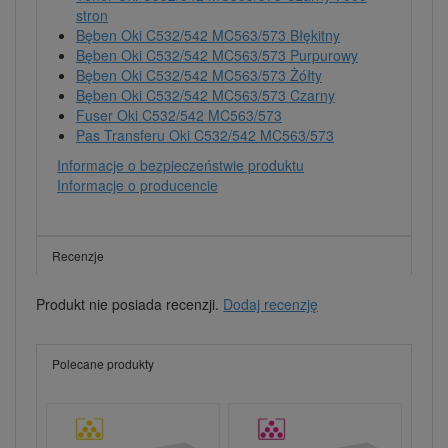
stron
Bęben Oki C532/542 MC563/573 Błękitny
Bęben Oki C532/542 MC563/573 Purpurowy
Bęben Oki C532/542 MC563/573 Żółty
Bęben Oki C532/542 MC563/573 Czarny
Fuser Oki C532/542 MC563/573
Pas Transferu Oki C532/542 MC563/573
Informacje o bezpieczeństwie produktu
Informacje o producencie
Recenzje
Produkt nie posiada recenzji.
Dodaj recenzję
Polecane produkty