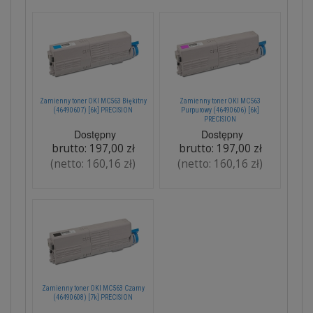
Zamienny toner OKI MC563 Błękitny
Zamienny toner OKI MC563
(46490607) [6k] PRECISION
Purpurowy (46490606) [6k]
PRECISION
Dostępny
Dostępny
brutto:
197,00 zł
brutto:
197,00 zł
(netto:
160,16 zł
)
(netto:
160,16 zł
)
Zamienny toner OKI MC563 Czarny
(46490608) [7k] PRECISION