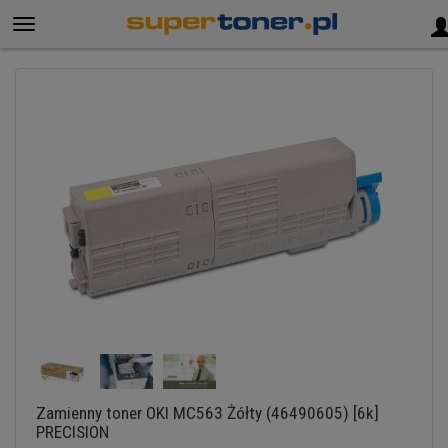
Zamienny toner OKI MC563 Żółty (46490605) [6k]
PRECISION