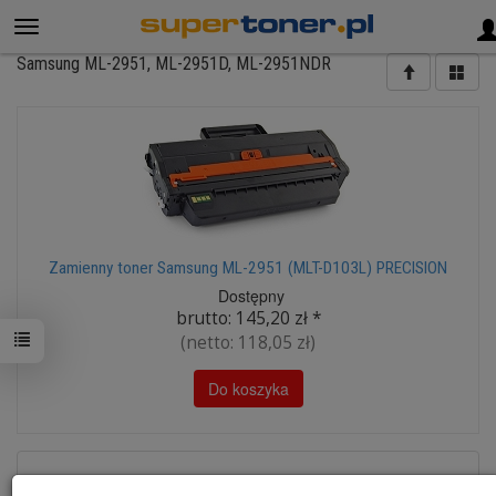
Samsung ML-2951, ML-2951D, ML-2951NDR
Zamienny toner Samsung ML-2951 (MLT-D103L) PRECISION
Dostępny
brutto:
145,20 zł
*
(netto:
118,05 zł
)
Do koszyka