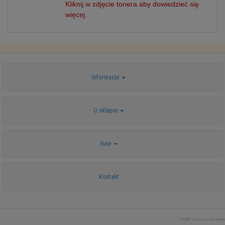
Kliknij w zdjęcie tonera aby dowiedzieć się
więcej.
Informacje
O sklepie
Inne
Kontakt
*) brutto +
koszty dostawy