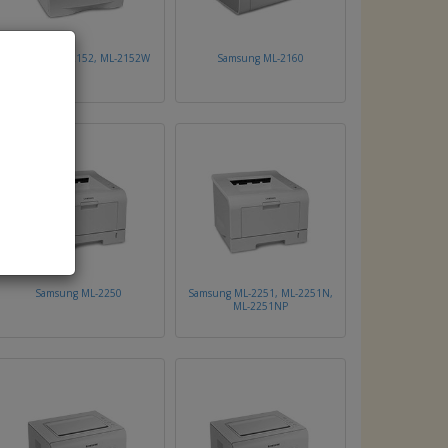
Samsung ML-2152, ML-2152W
Samsung ML-2160
Samsung ML-2250
Samsung ML-2251, ML-2251N,
ML-2251NP