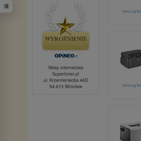
Samsung ML
Sklep internetowy
Supertoner.pl
ul. Krzemieniecka 46D
54-613 Wrocław
Samsung ML