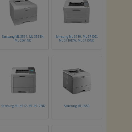
Samsung ML-3561, ML-3561N,
Samsung ML-3710, ML-3710D,
ML-3561ND
ML-3710DW, ML-3710ND
Samsung ML-4512, ML-4512ND
Samsung ML-4550