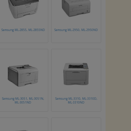
Samsung ML-2855, ML-2855ND
Samsung ML-2950, ML-2950ND
Samsung ML-3051, ML-3051N,
Samsung ML-3310, ML-3310D,
ML-3051ND
ML-3310ND