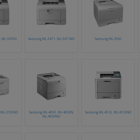
, ML-3470D
Samsung ML-3471, ML-3471ND
Samsung ML-3560
, ML-3750ND
Samsung ML-4050, ML-4050N,
Samsung ML-4510, ML-4510ND
ML-4050ND