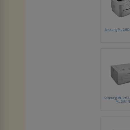
Samsung ML-2580
Samsung ML-2951,
ML-2951