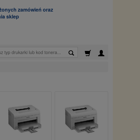
ożonych zamówień oraz
ia sklep
Wyszukaj