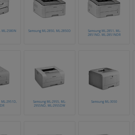
, ML-2580N
Samsung ML-2850, ML-2850D
Samsung ML-2851, ML-
2851ND, ML-2851NDR
 ML-2951D,
Samsung ML-2955, ML-
Samsung ML-3050
NDR
2955ND, ML-2955DW