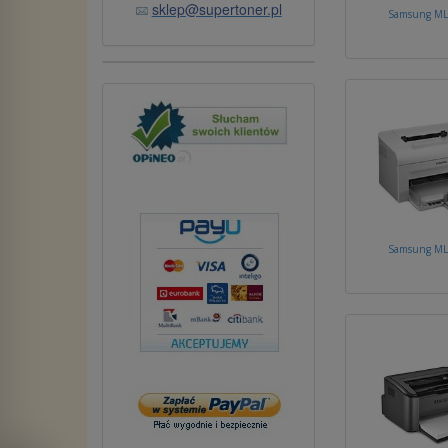
sklep@supertoner.pl
Samsung ML
Samsung ML