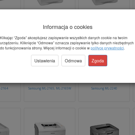
-2015
Samsung ML-2150
Samsung ML-2151, ML-2151N
Informacja o cookies
Klikając “Zgoda” akceptujesz zapisywanie wszystkich danych cookie na twoim
urządzeniu. Kliknięcie “Odmowa” oznacza zapisywanie tylko danych niezbędnych
do funkcjonowania strony. Więcej informacji o cookie w
polityce prywatności
.
Ustawienia
Odmowa
Zgoda
-2164
Samsung ML-2165, ML-2165W
Samsung ML-2240