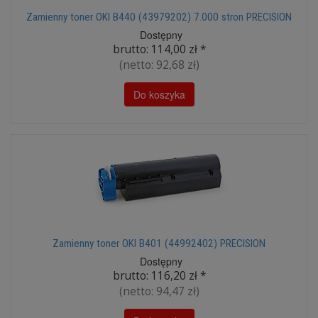
Zamienny toner OKI B440 (43979202) 7.000 stron PRECISION
Dostępny
brutto:
114,00 zł
*
(netto:
92,68 zł
)
Do koszyka
Zamienny toner OKI B401 (44992402) PRECISION
Dostępny
brutto:
116,20 zł
*
(netto:
94,47 zł
)