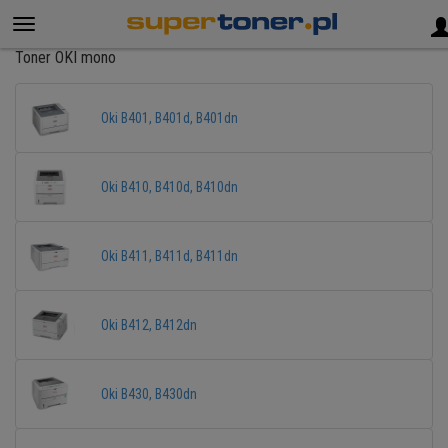
Toner OKI mono
Oki B401, B401d, B401dn
Oki B410, B410d, B410dn
Oki B411, B411d, B411dn
Oki B412, B412dn
Oki B430, B430dn