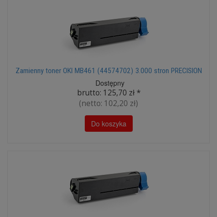
Zamienny toner OKI MB461 (44574702) 3.000 stron PRECISION
Dostępny
brutto:
125,70 zł
*
(netto:
102,20 zł
)
Do koszyka