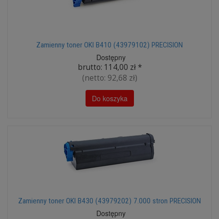
Zamienny toner OKI B410 (43979102) PRECISION
Dostępny
brutto:
114,00 zł
*
(netto:
92,68 zł
)
Do koszyka
Zamienny toner OKI B430 (43979202) 7.000 stron PRECISION
Dostępny