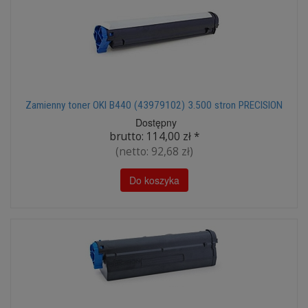
Zamienny toner OKI B440 (43979102) 3.500 stron PRECISION
Dostępny
brutto:
114,00 zł
*
(netto:
92,68 zł
)
Do koszyka