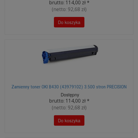
brutto:
114,00 zł
*
(netto:
92,68 zł
)
Do koszyka
Zamienny toner OKI B430 (43979102) 3.500 stron PRECISION
Dostępny
brutto:
114,00 zł
*
(netto:
92,68 zł
)
Do koszyka