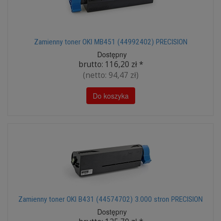
Zamienny toner OKI MB451 (44992402) PRECISION
Dostępny
brutto:
116,20 zł
*
(netto:
94,47 zł
)
Do koszyka
Zamienny toner OKI B431 (44574702) 3.000 stron PRECISION
Dostępny