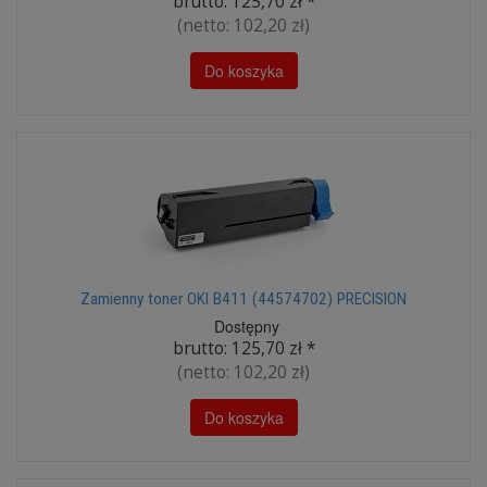
brutto:
125,70 zł
*
(netto:
102,20 zł
)
Do koszyka
Zamienny toner OKI B411 (44574702) PRECISION
Dostępny
brutto:
125,70 zł
*
(netto:
102,20 zł
)
Do koszyka