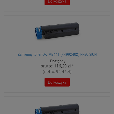
Do koszyka
Zamienny toner OKI MB441 (44992402) PRECISION
Dostępny
brutto:
116,20 zł
*
(netto:
94,47 zł
)
Do koszyka