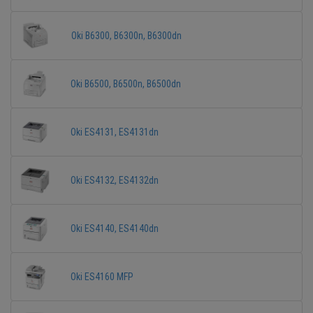
Oki B6300, B6300n, B6300dn
Oki B6500, B6500n, B6500dn
Oki ES4131, ES4131dn
Oki ES4132, ES4132dn
Oki ES4140, ES4140dn
Oki ES4160 MFP