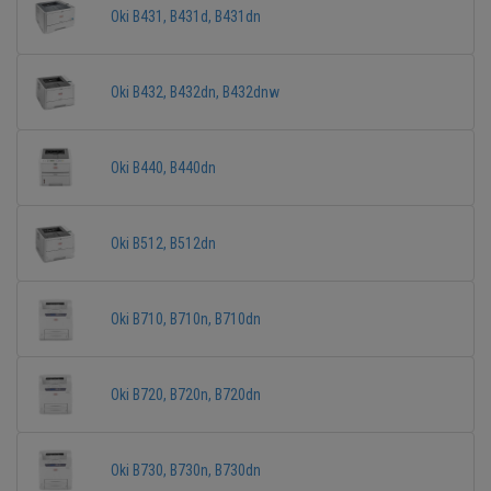
Oki B431, B431d, B431dn
Oki B432, B432dn, B432dnw
Oki B440, B440dn
Oki B512, B512dn
Oki B710, B710n, B710dn
Oki B720, B720n, B720dn
Oki B730, B730n, B730dn